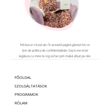
Mă bucur că ești aici
. În această pagină găsești tot ce
ține de politica de confidențialitate. Dacă vrei să iei
legătura cu mine te rog să faci prin mailul afișat pe site.
FŐOLDAL
SZOLGÁLTATÁSOK
PROGRAMOK
RÓLAM