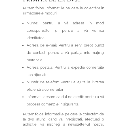
Putem folosi informațiile pe care le colectăm în
următoarele moduri:
Nume: pentru a vă adresa în mod
corespunzător și pentru a vă verifica
identitatea
Adresa de e-mail: Pentru a servi drept punct
de contact, pentru a vă partaja informații și
materiale
Adresă poștală: Pentru a expedia comenzile
achiziționate
Număr de telefon: Pentru a ajuta la livrarea
eficientă a comenzilor
Informații despre cardul de credit: pentru a vă
procesa comenzile în siguranță
Putem folosi informațiile pe care le colectăm de
la dvs. atunci când vă înregistrați, efectuați o
achiziție, vă înscrieți la newsletter-ul nostru,