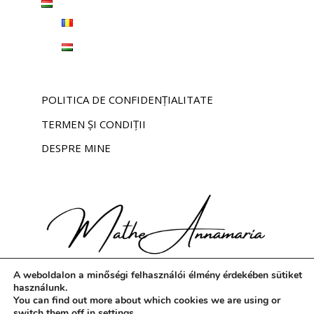
POLITICA DE CONFIDENȚIALITATE
TERMEN ȘI CONDIȚII
DESPRE MINE
A weboldalon a minőségi felhasználói élmény érdekében sütiket
használunk.
You can find out more about which cookies we are using or
switch them off in
settings
.