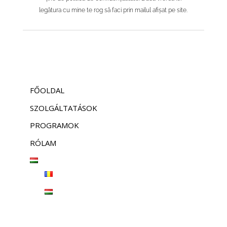
legătura cu mine te rog să faci prin mailul afișat pe site.
FŐOLDAL
SZOLGÁLTATÁSOK
PROGRAMOK
RÓLAM