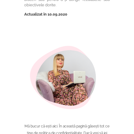
obiectivele dorite.
Actualizat în 10.09.2020
Mă bucur că ești aici
. În această pagină găsești tot ce
ține de politica de confidențialitate. Dacă vrei să iei