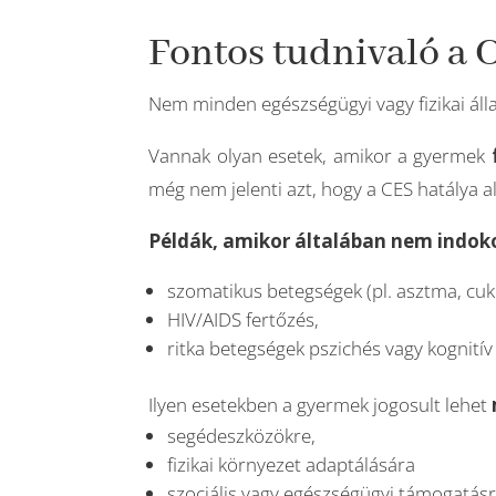
Fontos tudnivaló a 
Nem minden egészségügyi vagy fizikai ál
Vannak olyan esetek, amikor a gyermek
még nem jelenti azt, hogy a CES hatálya al
Példák, amikor általában nem indoko
szomatikus betegségek (pl. asztma, cuk
HIV/AIDS fertőzés,
ritka betegségek pszichés vagy kognitív 
Ilyen esetekben a gyermek jogosult lehet
segédeszközökre,
fizikai környezet adaptálására
szociális vagy egészségügyi támogatásr