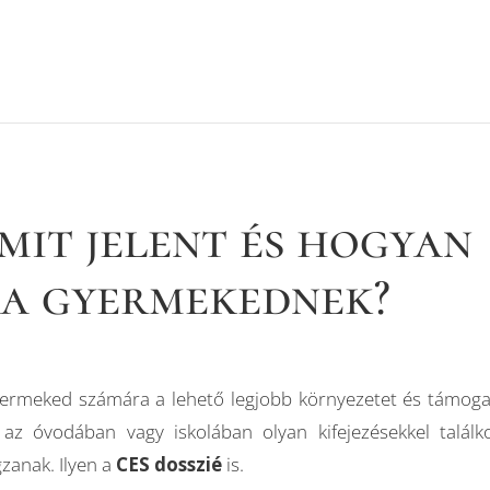
mit jelent és hogyan
 a gyermekednek?
yermeked számára a lehető legjobb környezetet és támoga
 az óvodában vagy iskolában olyan kifejezésekkel találko
zanak. Ilyen a
CES dosszié
is.