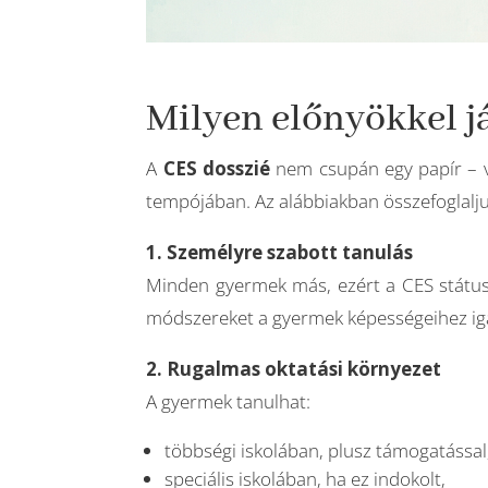
Milyen előnyökkel j
A
CES dosszié
nem csupán egy papír – va
tempójában. Az alábbiakban összefoglalju
1. Személyre szabott tanulás
Minden gyermek más, ezért a CES státusz 
módszereket a gyermek képességeihez igazí
2. Rugalmas oktatási környezet
A gyermek tanulhat:
többségi iskolában, plusz támogatással
speciális iskolában, ha ez indokolt,