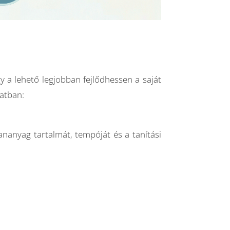
 a lehető legjobban fejlődhessen a saját
latban:
ananyag tartalmát, tempóját és a tanítási