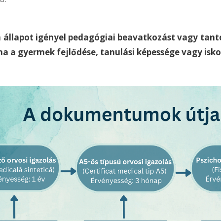
állapot igényel pedagógiai beavatkozást vagy tanter
ha a gyermek fejlődése, tanulási képessége vagy iskola