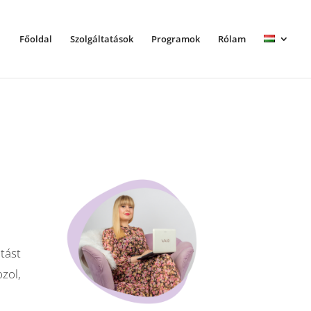
Főoldal
Szolgáltatások
Programok
Rólam
tást
zol,