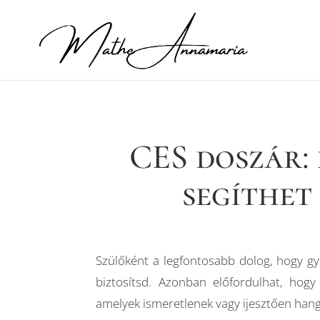
CES doszár: 
segíthet
Szülőként a legfontosabb dolog, hogy g
biztosítsd. Azonban előfordulhat, hogy
amelyek ismeretlenek vagy ijesztően hang