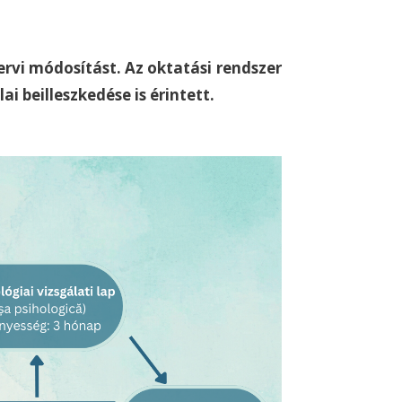
vi módosítást. Az oktatási rendszer
i beilleszkedése is érintett.