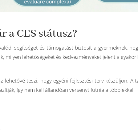
ár a CES státusz?
lódi segítséget és támogatást biztosít a gyermeknek, hogy
k, milyen lehetőségeket és kedvezményeket jelent a gyakor
lehetővé teszi, hogy egyéni fejlesztési terv készüljön. A t
tják, így nem kell állandóan versenyt futnia a többiekkel.
,