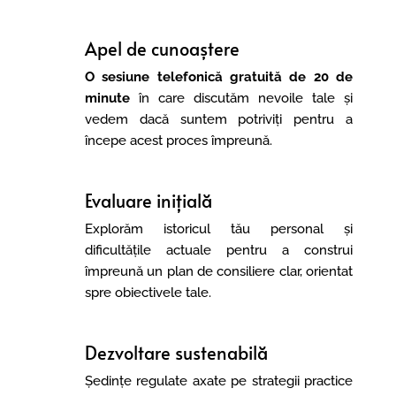
Apel de cunoaștere
O sesiune telefonică gratuită de 20 de
minute
în care discutăm nevoile tale și
vedem dacă suntem potriviți pentru a
începe acest proces împreună.
Evaluare inițială
Explorăm istoricul tău personal și
dificultățile actuale pentru a construi
împreună un plan de consiliere clar, orientat
spre obiectivele tale.
Dezvoltare sustenabilă
Ședințe regulate axate pe strategii practice