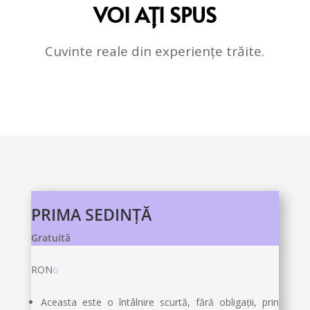
VOI AȚI SPUS
Cuvinte reale din experiențe trăite.
PRIMA SEDINȚĂ
Gratuită
RON
o
Aceasta este o întâlnire scurtă, fără obligații, prin