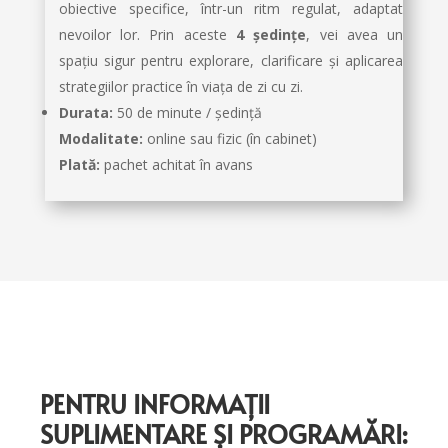
obiective specifice, într-un ritm regulat, adaptat
nevoilor lor. Prin aceste
4 ședințe
, vei avea un
spațiu sigur pentru explorare, clarificare și aplicarea
strategiilor practice în viața de zi cu zi.
Durata:
50 de minute / ședință
Modalitate:
online sau fizic (în cabinet)
Plată:
pachet achitat în avans
PENTRU INFORMAȚII
SUPLIMENTARE ȘI PROGRAMĂRI: