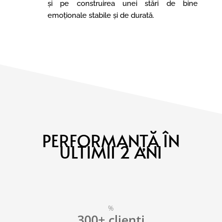
și pe construirea unei stări de bine
emoționale stabile și de durată.
PERFORMANȚĂ ÎN
ULTIMII 2 ANI
%
300+ clienți