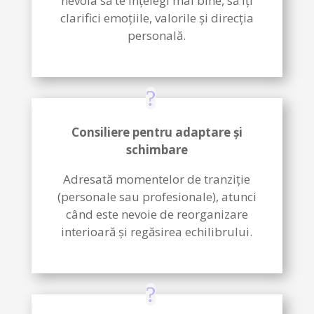
nevoia să te înțelegi mai bine, să îți
clarifici emoțiile, valorile și direcția
personală.
Consiliere pentru adaptare și
schimbare
Adresată momentelor de tranziție
(personale sau profesionale), atunci
când este nevoie de reorganizare
interioară și regăsirea echilibrului.