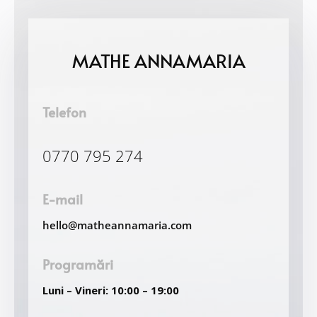
MATHE ANNAMARIA
Telefon
0770 795 274
E-mail
hello@matheannamaria.com
Programări
Luni – Vineri: 10:00 – 19:00