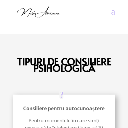
TIPURI DE CONSILIERE
PSIHOLOGICĂ
Consiliere pentru autocunoaștere
Pentru momentele în care simți
nevoia să te înțelegi mai bine, să îți