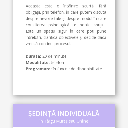
Aceasta este o întâlnire scurtă, fără
obligații, prin telefon, în care putem discuta
despre nevoile tale și despre modul în care
consilierea psihologică te poate sprijini.
Este un spațiu sigur în care poți pune
întrebări, clarifica obiectivele și decide dacă
vrei să continui procesul.
Durata:
20 de minute
Modalitate:
telefon
Programare:
în funcție de disponibilitate
ȘEDINȚĂ INDIVIDUALĂ
În Târgu Mureș sau Online