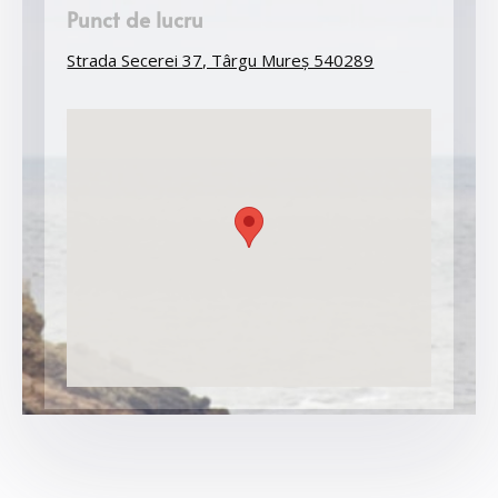
Punct de lucru
Strada Secerei 37, Târgu Mureș 540289