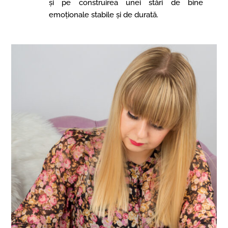
și pe construirea unei stări de bine
emoționale stabile și de durată.