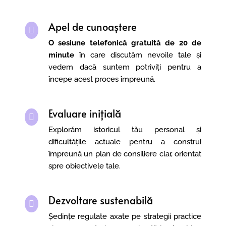
Apel de cunoaștere

O sesiune telefonică gratuită de 20 de
minute
în care discutăm nevoile tale și
vedem dacă suntem potriviți pentru a
începe acest proces împreună.
Evaluare inițială

Explorăm istoricul tău personal și
dificultățile actuale pentru a construi
împreună un plan de consiliere clar, orientat
spre obiectivele tale.
Dezvoltare sustenabilă

Ședințe regulate axate pe strategii practice