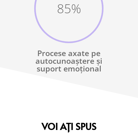
85
%
Procese axate pe
autocunoaștere și
suport emoțional
VOI AȚI SPUS