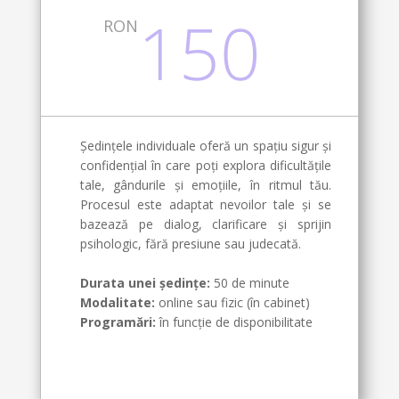
150
RON
Ședințele individuale oferă un spațiu sigur și
confidențial în care poți explora dificultățile
tale, gândurile și emoțiile, în ritmul tău.
Procesul este adaptat nevoilor tale și se
bazează pe dialog, clarificare și sprijin
psihologic, fără presiune sau judecată.
Durata unei ședințe:
50 de minute
Modalitate:
online sau fizic (în cabinet)
Programări:
în funcție de disponibilitate