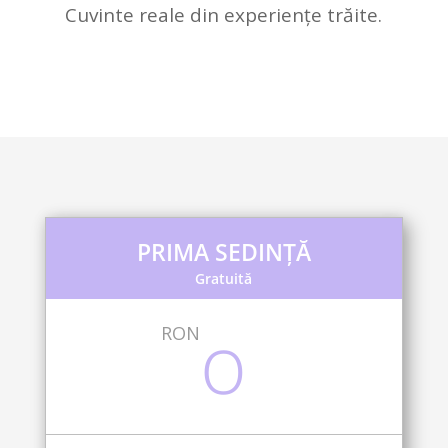
Cuvinte reale din experiențe trăite.
PRIMA SEDINȚĂ
Gratuită
o
RON