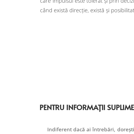
care impulsul este tolerat și prin deciz
când există direcție, există și posibilit
PENTRU INFORMAȚII SUPLIM
Indiferent dacă ai întrebări, doreșt