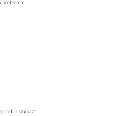
ă problemă”.
ră nod în stomac”.