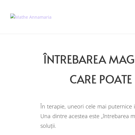
ÎNTREBAREA MAGI
CARE POATE
În terapie, uneori cele mai puternice 
Una dintre acestea este „întrebarea mag
soluții.