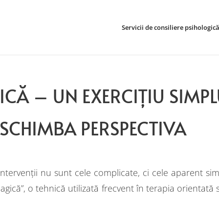
Servicii de consiliere psihologic
CĂ – UN EXERCIȚIU SIMP
 SCHIMBA PERSPECTIVA
intervenții nu sunt cele complicate, ci cele aparent sim
ică”, o tehnică utilizată frecvent în terapia orientată 