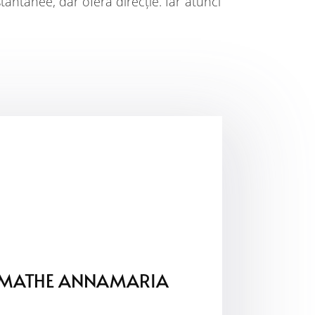
stantanee, dar oferă direcție. Iar atunci
MATHE ANNAMARIA