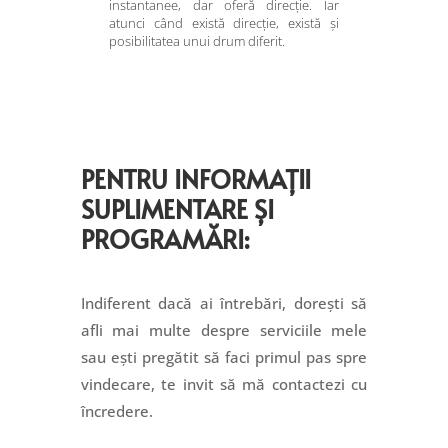
instantanee, dar oferă direcție. Iar
atunci când există direcție, există și
posibilitatea unui drum diferit.
PENTRU INFORMAȚII
SUPLIMENTARE ȘI
PROGRAMĂRI:
Indiferent dacă ai întrebări, dorești să
afli mai multe despre serviciile mele
sau ești pregătit să faci primul pas spre
vindecare, te invit să mă contactezi cu
încredere.