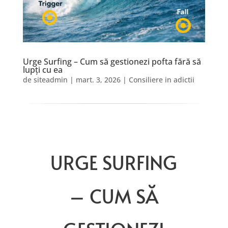
Urge Surfing – Cum să gestionezi pofta fără să
lupți cu ea
de
siteadmin
|
mart. 3, 2026
|
Consiliere in adictii
URGE SURFING
– CUM SĂ