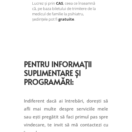
Lucrez și prin
CAS
, ceea ce înseamnă
că, pe baza biletului de trimitere de la
medicul de familie la psihiatru,
ședințele pot fi
gratuite
.
PENTRU INFORMAȚII
SUPLIMENTARE ȘI
PROGRAMĂRI:
Indiferent dacă ai întrebări, dorești să
afli mai multe despre serviciile mele
sau ești pregătit să faci primul pas spre
vindecare, te invit să mă contactezi cu