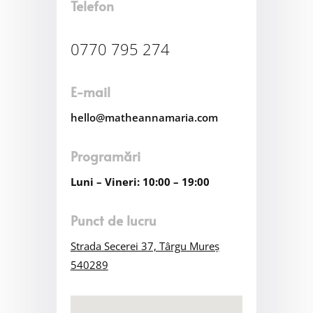
Telefon
0770 795 274
E-mail
hello@matheannamaria.com
Programări
Luni – Vineri: 10:00 – 19:00
Punct de lucru
Strada Secerei 37, Târgu Mureș
540289