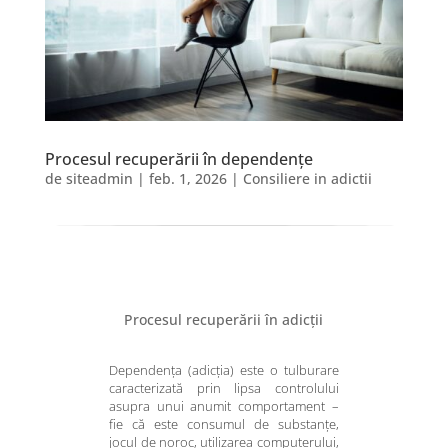
Procesul recuperării în dependențe
de
siteadmin
|
feb. 1, 2026
|
Consiliere in adictii
Procesul recuperării în adicții
Dependența (adicția) este o tulburare
caracterizată prin lipsa controlului
asupra unui anumit comportament –
fie că este consumul de substanțe,
jocul de noroc, utilizarea computerului,