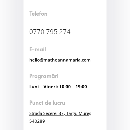
Telefon
0770 795 274
E-mail
hello@matheannamaria.com
Programări
Luni – Vineri: 10:00 – 19:00
Punct de lucru
Strada Secerei 37, Târgu Mureș
540289