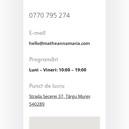
0770 795 274
E-mail
hello@matheannamaria.com
Programări
Luni – Vineri: 10:00 – 19:00
Punct de lucru
Strada Secerei 37, Târgu Mureș
540289