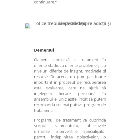
continuare?”
Demersul
Oamenii apelează la tratament în
diferite stadii, cu diferite probleme și cu
niveluri diferite de insight, motivație și
resurse. De aceea, un prim pas foarte
important în procesul de recuperarea
este evaluarea, care ne ajută să
înțelegem fiecare persoană în
ansamblul ei unic astfel încât să putem
recomanda cel mai potrivit program de
tratament.
Programul de tratament va cuprinde
scopul tratamentului, obiectivele
urmărite, intervențiile specialiștilor
pentru îndeplinirea obiectivelor, o